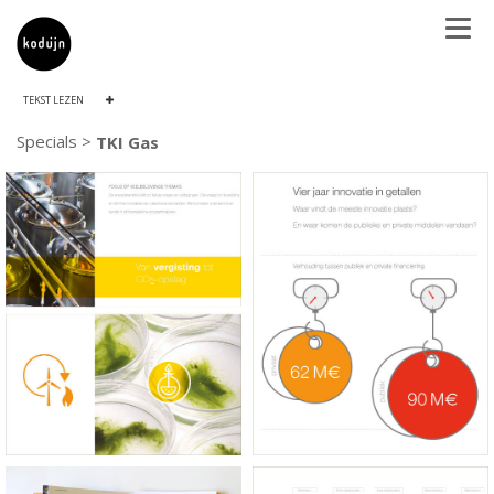
TEKST LEZEN
Specials >
TKI Gas