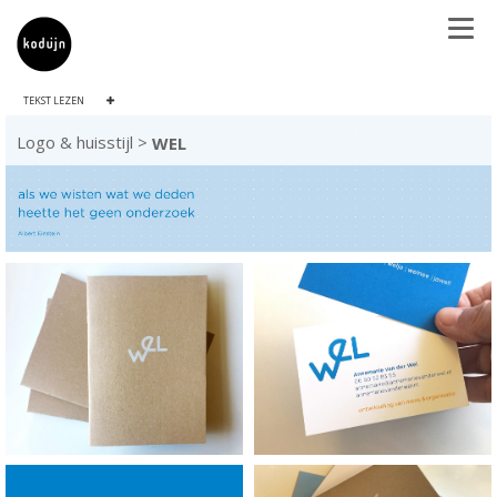
TEKST LEZEN
Logo & huisstijl >
WEL